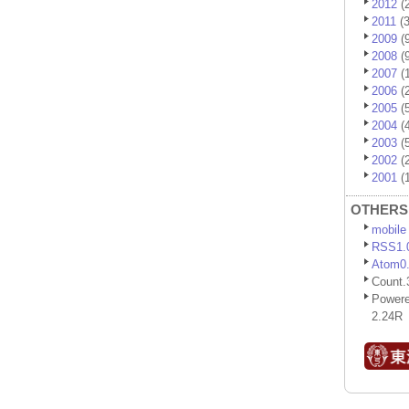
2012
(2
2011
(3
2009
(9
2008
(9
2007
(1
2006
(2
2005
(5
2004
(4
2003
(5
2002
(2
2001
(1
OTHERS
mobile
RSS1.
Atom0
Count.
Power
2.24R