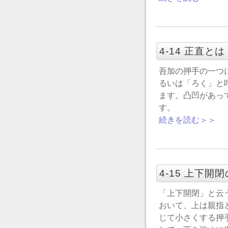
4-14 正直とは
吾加の押手の一つ
るいは「ろく」と
ます。凸凹があっ
す。
続きを読む＞＞
4-15 上下開
「上下開閉」と云
おいて、上は親指
じて小さくする押