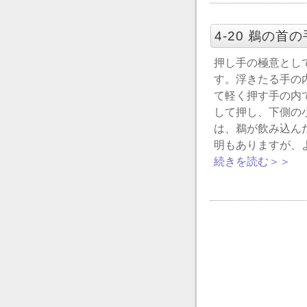
4-20 鵜の首
押し手の極意とし
す。浮きたる手の
て軽く押す手の内
して押し、下側の
は、鵜が飲み込ん
明もありますが、
続きを読む＞＞