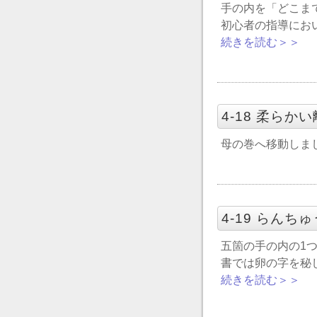
手の内を「どこま
初心者の指導にお
続きを読む＞＞
4-18 柔ら
母の巻へ移動しま
4-19 らんち
五箇の手の内の1
書では卵の字を秘
続きを読む＞＞