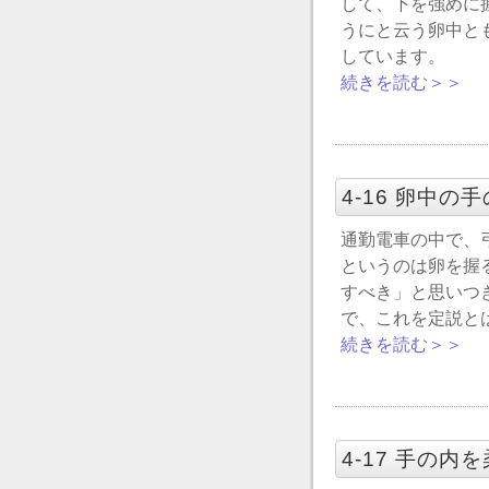
して、下を強めに
うにと云う卵中と
しています。
続きを読む＞＞
4-16 卵中
通勤電車の中で、
というのは卵を握
すべき」と思いつ
で、これを定説と
続きを読む＞＞
4-17 手の