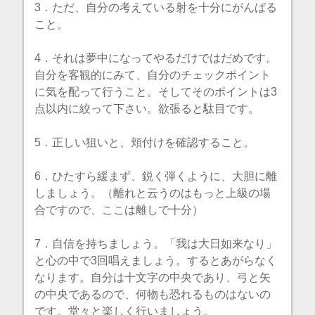
3．ただ、自分の考えている射を十分にがんばる
こと。
4．それは夢中になってやるだけではだめです。
自分を客観的にみて、自分のチェックポイント
に気を配って行うこと。そしてそのポイントは3
点以内に絞って下さい。欲張ると駄目です。
5．正しい狙いと、頬付けを確認すること。
6．ひたすら緩まず、鋭く弾くように、大胆に離
しましょう。（離れと云うのはもっと上級の場
合ですので、ここは離しで十分）
7．自信を持ちましょう。「我は大日如来なり」
と心の中で3回唱えましょう。するとあがらなく
なります。自分は十文字の中央であり、弓と矢
の中央であるので、何物も恐れるものはないの
です。堂々と楽しく行いましょう。