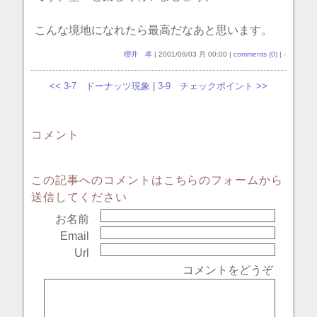
こんな境地になれたら最高だなあと思います。
櫻井 孝
| 2001/09/03 月 00:00 |
comments (0)
| -
<< 3-7 ドーナッツ現象
|
3-9 チェックポイント >>
コメント
この記事へのコメントはこちらのフォームから
送信してください
お名前
Email
Url
コメントをどうぞ