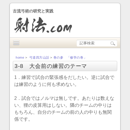
古流弓術の研究と実践
home
>
弓道四方山話
>
巻の参 「修学の巻」
3-8 大会前の練習のテーマ
1．練習で試合の緊張感をだしたい。逆に試合で
は練習のように何も求めない。
2．試合ではノルマは無しです。あたりは数えな
い、狸の皮算用はしない。隣のチームの中りは
もちろん、自分のチームの前の人の中りも無関
係です。