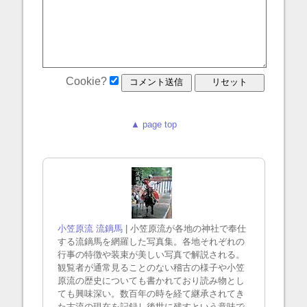
Cookie?
▲ page top
小笠原流 流鏑馬
| 小笠原流が各地の神社で奉仕
する流鏑馬を網羅した写真集。各地それぞれの
行事の特徴や装束が美しい写真で解説される。
観覧者が通常見ることのない稽古の様子や小笠
原流の歴史についても書かれており読み物とし
ても興味深い。数百年の時を経て継承されてき
た古流の現在を記録し後世に残すという意味で