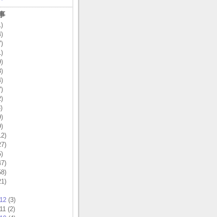
事
)
)
)
)
)
)
)
)
)
)
)
)
2)
7)
)
7)
8)
1)
12
(3)
11 (2)