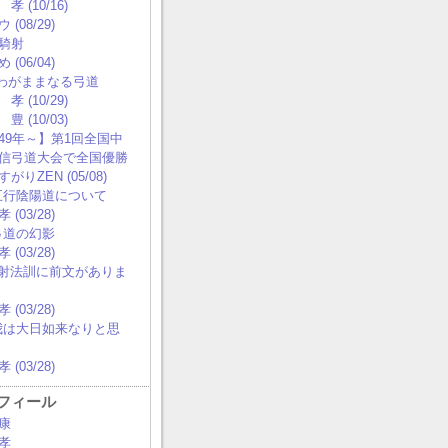
孝 (10/16)
 (08/29)
騎射
 (06/04)
0 わがままなる弓道
孝 (10/29)
豊 (10/03)
49年～】第1回全国中
信弓道大会で全国優勝
がりZEN (05/08)
 五行陰陽道について
 (03/28)
 弓道の幻影
 (03/28)
0 射法訓に前文がありま
 (03/28)
 我は大日如来なりと思
 (03/28)
フィール
康
孝