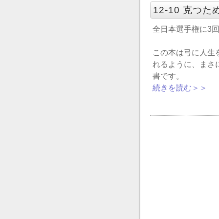
12-10 克つ
全日本選手権に3
この本は弓に人生
れるように、まさ
書です。
続きを読む＞＞