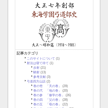
記事カテゴリ
このサイトについて
(1)
射法は寝て待て
(1)
歩射
(21)
騎射
(13)
参考文献
(3)
弓道四方山話
(2)
巻の壱 「天の巻」
(29)
巻の弐 「地の巻」
(20)
巻の参 「修学の巻」
(26)
巻の四 「父の巻」
(28)
巻の五 「母の巻」
(22)