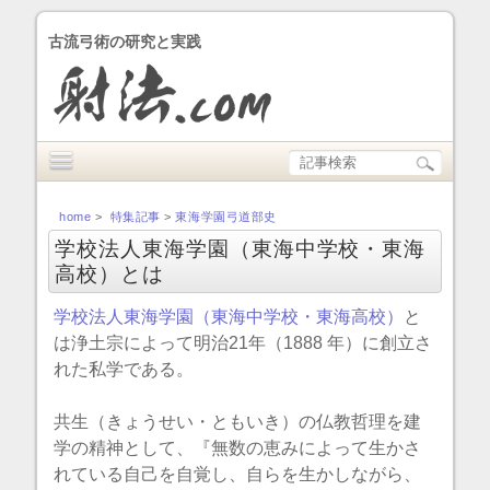
古流弓術の研究と実践
home
>
特集記事
>
東海学園弓道部史
学校法人東海学園（東海中学校・東海
高校）とは
学校法人東海学園（東海中学校・東海高校）
と
は浄土宗によって明治21年（1888 年）に創立さ
れた私学である。
共生（きょうせい・ともいき）の仏教哲理を建
学の精神として、『無数の恵みによって生かさ
れている自己を自覚し、自らを生かしながら、