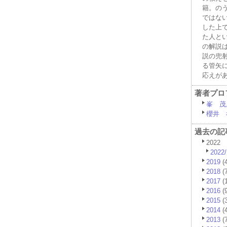
籍。の
ではな
した上
た人と
の解説
説の兜
る管矢
応えが
著者プロ
峯 茂
櫻井 
過去の記
2022
2022/
2019
(4
2018
(7
2017
(1
2016
(9
2015
(3
2014
(4
2013
(7