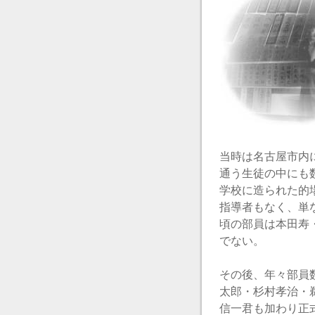
当時は名古屋市内
通う生徒の中にも
学校に造られた的
指導者もなく、単
頃の部員は本田寿
でない。
その後、年々部員
太郎・杉村孝治・
信一君も加わり正