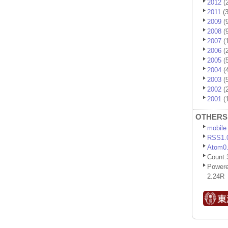
2012
(2
2011
(3
2009
(9
2008
(9
2007
(1
2006
(2
2005
(5
2004
(4
2003
(5
2002
(2
2001
(1
OTHERS
mobile
RSS1.
Atom0
Count.
Power
2.24R