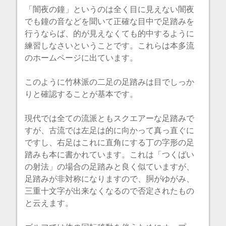
「闇夜の鐘」というのは全く目に見えない闇夜
でも鐘の音などを聞いて正確な目中で足踏みを
行うならば、的が見えなくても的中するように
練習しなさいということです。これらは本多流
のホームページに出ています。
このように竹林派の二足の足踏みは目でしっか
りと確認することが基本です。
現代では全ての流派ともスクエアーな足踏みで
すが、古流では左足は的に向かって真っ直ぐに
ですし、右足はこれに直角にする丁の字形の足
踏みも本に書かれています。これは「つくばい
の射法」の場合の足踏みと良く似ていますが、
足踏みが非対称になりますので、胴がゆがみ、
三重十文字が出来なくなるので否定されたもの
と云えます。