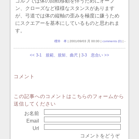
ゴルフでは体の回転移動を伴うためにオープ
ン、クローズなど様様なスタンスがあります
が、弓道では体の縦軸の歪みを極度に嫌うため
にスクエアーを基本にしているものと思われま
す。
櫻井 孝
| 2001/09/03 月 00:00 |
comments (0)
| -
<< 3-1 規範、規矩、曲尺
|
3-3 息合い >>
コメント
この記事へのコメントはこちらのフォームから
送信してください
お名前
Email
Url
コメントをどうぞ