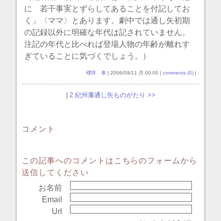
に 若干事実とずらしてあることを付記してお
く」〈ママ〉とあります。劇中では通し矢初期
の記録以外に明確な年代は記されていません。
注記の年代と比べれば登場人物の年齢が離れす
ぎていることに気づくでしょう。）
櫻井 孝
| 2006/09/11 月 00:00 |
comments (0)
| -
|
2 紀州藩通し矢ものがたり >>
コメント
この記事へのコメントはこちらのフォームから
送信してください
お名前
Email
Url