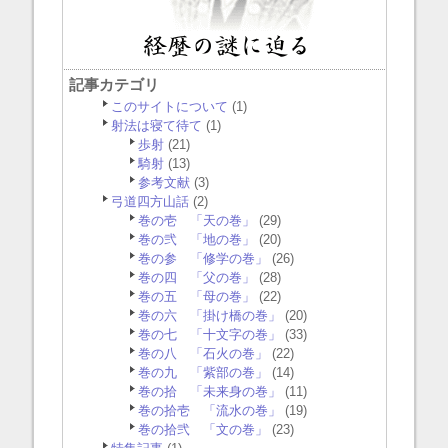
記事カテゴリ
このサイトについて
(1)
射法は寝て待て
(1)
歩射
(21)
騎射
(13)
参考文献
(3)
弓道四方山話
(2)
巻の壱 「天の巻」
(29)
巻の弐 「地の巻」
(20)
巻の参 「修学の巻」
(26)
巻の四 「父の巻」
(28)
巻の五 「母の巻」
(22)
巻の六 「掛け橋の巻」
(20)
巻の七 「十文字の巻」
(33)
巻の八 「石火の巻」
(22)
巻の九 「紫部の巻」
(14)
巻の拾 「未来身の巻」
(11)
巻の拾壱 「流水の巻」
(19)
巻の拾弐 「文の巻」
(23)