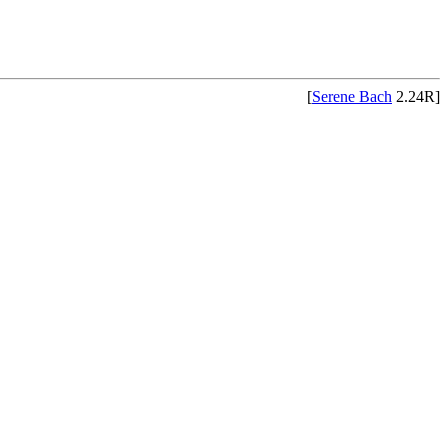
[
Serene Bach
2.24R]