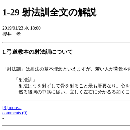
1-29 射法訓全文の解説
2019/01/23 水 18:00
櫻井 孝
1.弓道教本の射法訓について
「射法訓」は射法の基本理念といえますが、若い人が背景や
「射法訓」
射法は弓を射ずして骨を射ること最も肝要なり。心を
然る後胸の中筋に従い、宜しく左右に分かるる如くこ
[9] more...
comments (0)
-