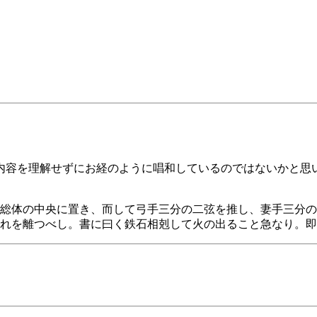
内容を理解せずにお経のように唱和しているのではないかと思
総体の中央に置き、而して弓手三分の二弦を推し、妻手三分の
れを離つべし。書に曰く鉄石相剋して火の出ること急なり。即